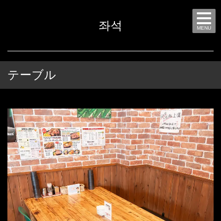
좌석
MENU
テーブル