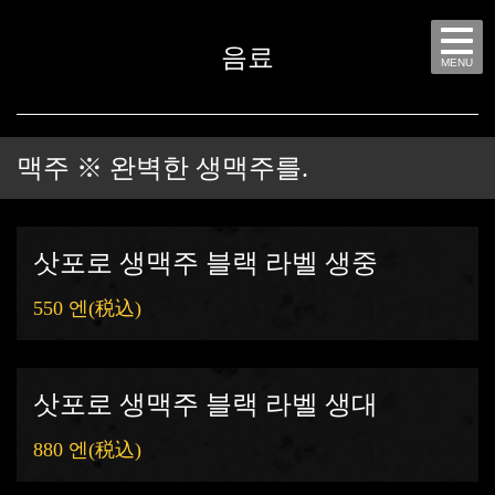
음료
MENU
맥주 ※ 완벽한 생맥주를.
삿포로 생맥주 블랙 라벨 생중
550 엔
(税込)
삿포로 생맥주 블랙 라벨 생대
880 엔
(税込)