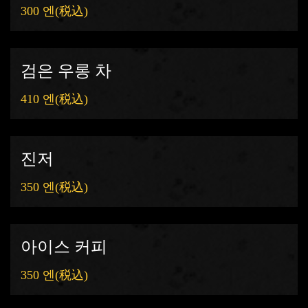
300 엔
(税込)
검은 우롱 차
410 엔
(税込)
진저
350 엔
(税込)
아이스 커피
350 엔
(税込)