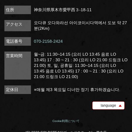
住所
神奈川県厚木市愛甲西３-18-11
오다큐 오다와라선 아이코이시다역에서 도보 약 27
アクセス
분(2Km)
電話番号
070-2158-2424
월~금: 11:30~14:15 (요리 LO 13:45 음료 LO
営業時間
13:45) 17 : 30 ~ 21 : 30 (요리 LO 21:00 드링크 LO
21:00) 토, 일, 공휴일: 11:30~14:15 (요리 LO
13:45 음료 LO 13:45) 17 : 00 ~ 21 : 30 (요리 LO
21:00 드링크 LO 21:00)
定休日
※매월 제3 목요일 디너만 정기 휴가하겠습니다.
language
Cookie利用について