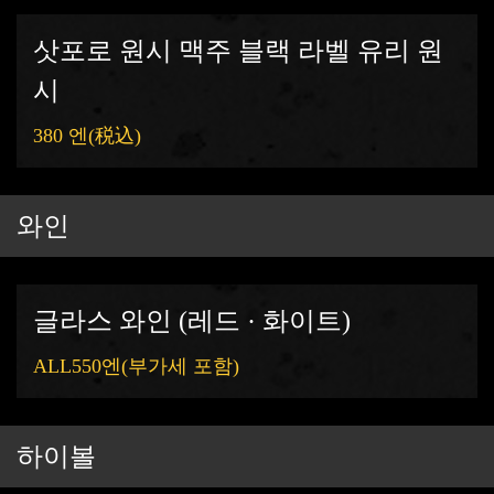
삿포로 원시 맥주 블랙 라벨 유리 원
시
380 엔
(税込)
와인
글라스 와인 (레드 · 화이트)
ALL550엔(부가세 포함)
하이볼