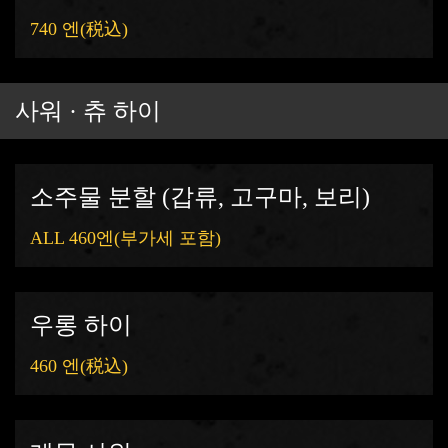
740 엔
(税込)
사워 · 츄 하이
소주물 분할 (갑류, 고구마, 보리)
ALL 460엔(부가세 포함)
우롱 하이
460 엔
(税込)