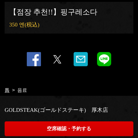
【점장 추천!!】핑구레소다
350 엔
(税込)
톱
음료
GOLDSTEAK(ゴールドステーキ) 厚木店
空席確認・予約する