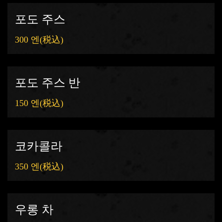
포도 주스
300 엔
(税込)
포도 주스 반
150 엔
(税込)
코카콜라
350 엔
(税込)
우롱 차