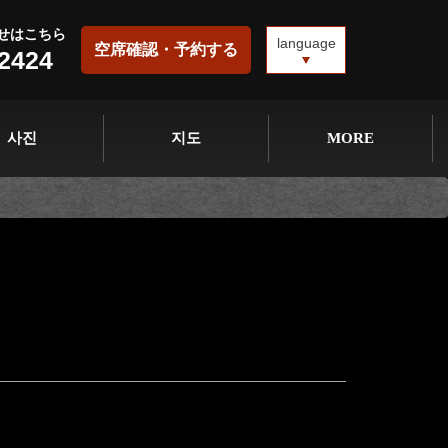
せはこちら
language
空席確認・予約する
-2424
사진
지도
MORE