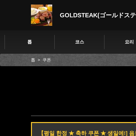
GOLDSTEAK(ゴールドス
톱
코스
요리
톱
쿠폰
【평일 한정 ★ 축하 쿠폰 ★ 생일에!] 음