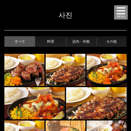
사진
MENU
すべて
料理
店内・外観
その他