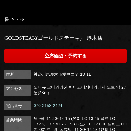
톱
사진
GOLDSTEAK(ゴールドステーキ) 厚木店
空席確認・予約する
住所
神奈川県厚木市愛甲西３-18-11
오다큐 오다와라선 아이코이시다역에서 도보 약 27
アクセス
분(2Km)
電話番号
070-2158-2424
월~금: 11:30~14:15 (요리 LO 13:45 음료 LO
営業時間
13:45) 17 : 30 ~ 21 : 30 (요리 LO 21:00 드링크 LO
21:00) 토, 일, 공휴일: 11:30~14:15 (요리 LO