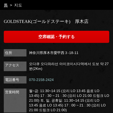
톱
지도
閉じる
GOLDSTEAK(ゴールドステーキ) 厚木店
空席確認・予約する
住所
神奈川県厚木市愛甲西３-18-11
오다큐 오다와라선 아이코이시다역에서 도보 약 27
アクセス
분(2Km)
電話番号
070-2158-2424
월~금: 11:30~14:15 (요리 LO 13:45 음료 LO
営業時間
13:45) 17 : 30 ~ 21 : 30 (요리 LO 21:00 드링크 LO
21:00) 토, 일, 공휴일: 11:30~14:15 (요리 LO
13:45 음료 LO 13:45) 17 : 00 ~ 21 : 30 (요리 LO
21:00 드링크 LO 21:00)