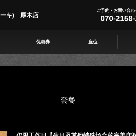
ご予約・お問い合わ
テーキ) 厚木店
070-2158
优惠券
座位
套餐
仅限工作日【生日及其他特殊场合的完美庆