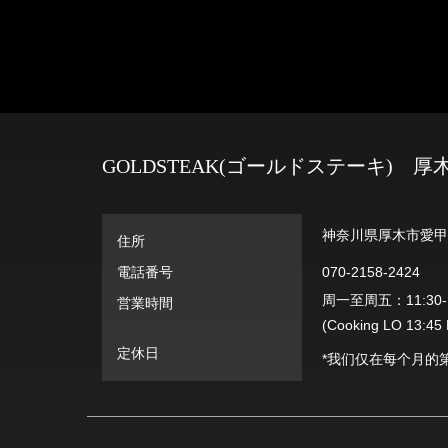
GOLDSTEAK(ゴールドステーキ) 厚
神奈川県厚木市愛甲西
住所
電話番号
070-2158-2424
周一至周五：11:30-14
営業時間
(Cooking LO 13:4
定休日
*我们仅在每个月的