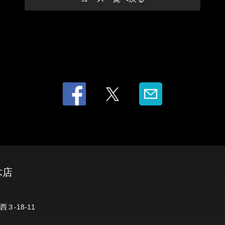
木店
３-18-11