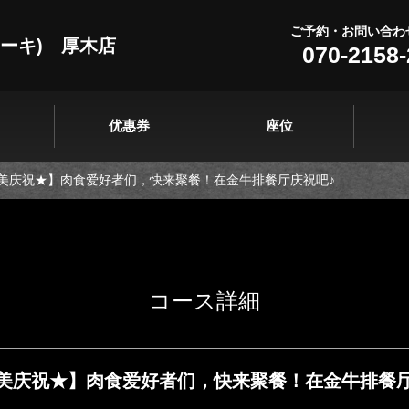
ご予約・お問い合わ
テーキ) 厚木店
070-2158
优惠券
座位
美庆祝★】肉食爱好者们，快来聚餐！在金牛排餐厅庆祝吧♪
コース詳細
美庆祝★】肉食爱好者们，快来聚餐！在金牛排餐厅