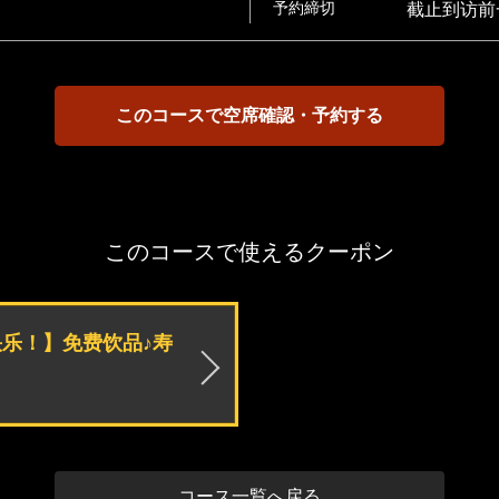
予約締切
截止到访前一
このコースで空席確認・予約する
このコースで使えるクーポン
乐！】免费饮品♪寿
コース一覧へ戻る