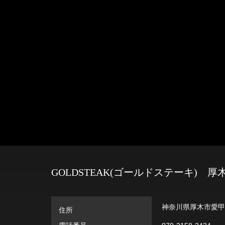
GOLDSTEAK(ゴールドステーキ) 厚
神奈川県厚木市愛甲西
住所