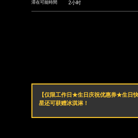
滞在可能時間
2小时
【仅限工作日★生日庆祝优惠券★生日快
星还可获赠冰淇淋！