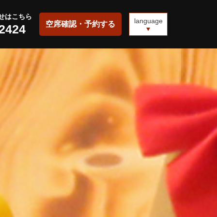
せはこちら
language
空席確認・予約する
-2424