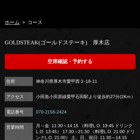
閉じる
ホーム
コース
GOLDSTEAK(ゴールドステーキ) 厚木店
空席確認・予約する
住所
神奈川県厚木市愛甲西３-18-11
アクセス
小田急小田原線愛甲石田駅より徒歩約27分(2Kｍ）
電話番号
070-2158-2424
月～金: 11:30～14:15 （料理L.O. 13:45 ドリンク
営業時間
L.O. 13:45） 17:30～21:30 （料理L.O. 21:00 ドリ
ンクL.O. 21:00） 土、日、祝日: 11:30～14:15