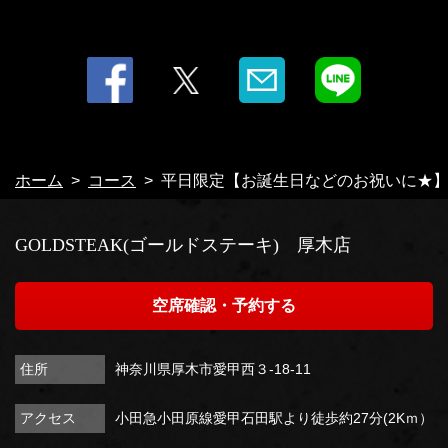
ホーム
コース
平日限定【お誕生日などのお祝いに★】お
GOLDSTEAK(ゴールドステーキ) 厚木店
空席確認・予約する
住所
神奈川県厚木市愛甲西３-18-11
アクセス
小田急小田原線愛甲石田駅より徒歩約27分(2Kｍ）