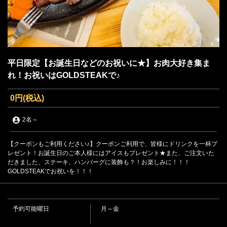
平日限定【お誕生日などのお祝いに★】お肉大好き集ま
れ！お祝いはGOLDSTEAKで♪
0円
(税込)
2名
～
【クーポンもご利用ください♪】クーポンご利用で、皆様にドリンクを一杯プ
レゼント！お誕生日のご本人様にはアイスもプレゼント★また、ご注文いた
だきました、ステーキ、ハンバーグに装飾も？！お楽しみに！！！
GOLDSTEAKでお祝いを！！！
予約可能曜日
月～金