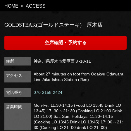
HOME
ACCESS
閉じる
GOLDSTEAK(ゴールドステーキ) 厚木店
空席確認・予約する
住所
神奈川県厚木市愛甲西３-18-11
About 27 minutes on foot from Odakyu Odawara
アクセス
Line Aiko-Ishida Station (2km)
電話番号
070-2158-2424
Mon-Fri: 11:30-14:15 (Food LO 13:45 Drink LO
営業時間
13:45) 17: 30 ~ 21: 30 (Cooking LO 21:00 Drink
LO 21:00) Sat, Sun, Holidays: 11:30~14:15
(Cooking LO 13:45 Drink LO 13:45) 17: 00 ~ 21:
30 (Cooking LO 21: 00 drink LO 21: 00)