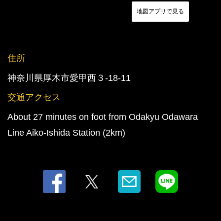
地図アプリで見る
住所
神奈川県厚木市愛甲西３-18-11
交通アクセス
この店舗情報をシェアする
About 27 minutes on foot from Odakyu Odawara
ACCESS | GOLDSTEAK(ゴールドステーキ) 厚木店
Line Aiko-Ishida Station (2km)
神奈川県厚木市愛甲西３-18-11
https://goldsteak.owst.jp/map
お店情報をコピー